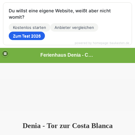
Du willst eine eigene Website, weißt aber nicht
womit?
Kostenlos starten
Anbieter vergleichen
Zum Test 2026
powered by homepage-baukasten.de
Ferienhaus Denia - Costa Blanca
Denia - Tor zur Costa Blanca